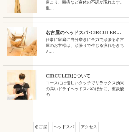
肩こり、頭痛など身体の不調が現れます。
重…
名古屋のヘッドスパ･CIRCULERのお客様の声
仕事に家庭に自分磨きに全力で頑張る名古
屋のお客様は、頑張りで生じる疲れをきち
ん…
CIRCULERについて
コースには優しいタッチでリラックス効果
の高いドライヘッドスパのほかに、重炭酸
の…
名古屋
ヘッドスパ
アクセス