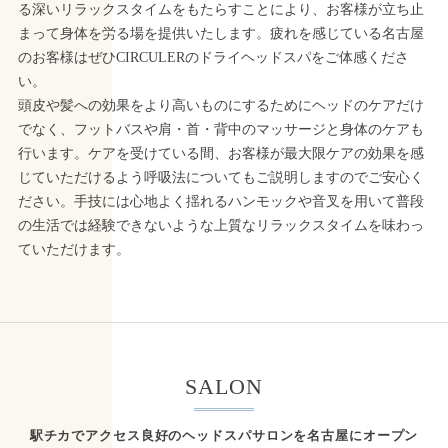
る深いリラックスタイムをもたらすことにより、お客様が立ち止
まって身体を労る場を提供いたします。疲れを感じている名古屋
のお客様はぜひCIRCULERのドライヘッドスパをご体感くださ
い。
頭皮や髪への効果をより高いものにするためにヘッドのケアだけ
でなく、フットバスや肩・首・背中のマッサージと身体のケアも
行います。ケアを受けている間、お客様が最大限ケアの効果を感
じていただけるよう呼吸法についてもご説明しますのでご安心く
ださい。手技には心地よく揺れるハンモックや音叉を用いて普段
の生活では経験できないような上質なリラックスタイムを味わっ
ていただけます。
SALON
駅チカでアクセス良好のヘッドスパサロンを名古屋にオープン