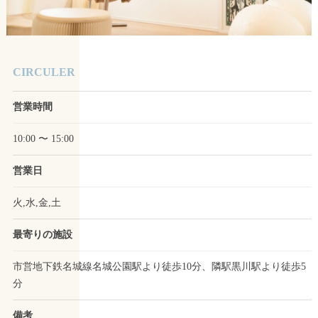
CIRCULER
営業時間
10:00 〜 15:00
営業日
火,水,金,土
最寄りの施設
市営地下鉄名城線名城公園駅より徒歩10分、隣駅黒川駅より徒歩5
分
備考