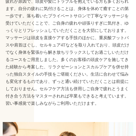
疲れが原因で、頭皮や髪にトラブルを抱えている方も多くおられ
ます。自分の疲れに気付けることは、身体を休めて癒すことの第
一歩です。落ち着いたプライベートサロンで丁寧なマッサージを
受けていただくことで、ご自身の疲れや頑張りすぎに気付き、ゆ
っくりとリフレッシュしていただくことを大切にしております。
マッサージは頭皮を直接ケアする手技のほかに、重炭酸フットバ
スや肩首ほぐし、セルキュア4Tなどを取り入れており、頭皮だけ
でなく身体を緊張から解き放ちリラックスしてお過ごしいただけ
るコースをご用意しました。多くのお客様の頭皮ケアを施してき
た経験から考案した、リラクゼーションとスカルプケアを併せ持
った独自スタイルの手技をご堪能ください。生活に合わせて悩み
も変化するものであり、ずっと通い続けていただくことは前提に
しておりません。セルフケア方法も併用しご自身で疲れとうまく
付き合う方法をマスターされれば卒業もできると考えています。
習い事感覚で楽しみながらご利用いただけます。