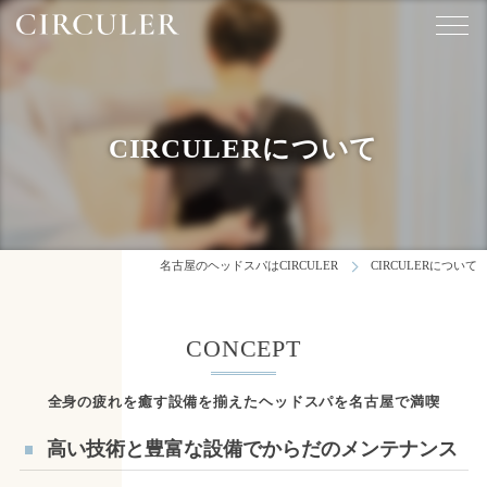
CIRCULERについて
名古屋のヘッドスパはCIRCULER
CIRCULERについて
CONCEPT
全身の疲れを癒す設備を揃えたヘッドスパを名古屋で満喫
高い技術と豊富な設備でからだのメンテナンス