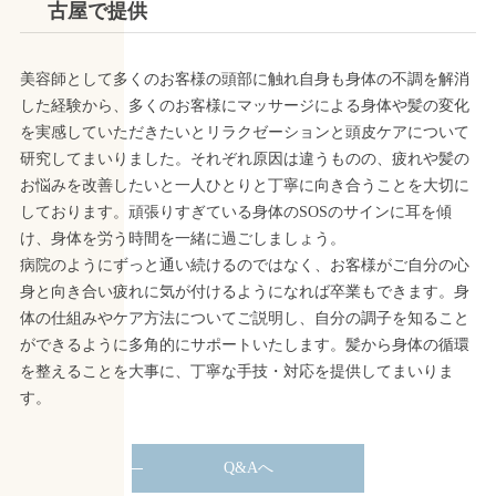
古屋で提供
美容師として多くのお客様の頭部に触れ自身も身体の不調を解消
した経験から、多くのお客様にマッサージによる身体や髪の変化
を実感していただきたいとリラクゼーションと頭皮ケアについて
研究してまいりました。それぞれ原因は違うものの、疲れや髪の
お悩みを改善したいと一人ひとりと丁寧に向き合うことを大切に
しております。頑張りすぎている身体のSOSのサインに耳を傾
け、身体を労う時間を一緒に過ごしましょう。
病院のようにずっと通い続けるのではなく、お客様がご自分の心
身と向き合い疲れに気が付けるようになれば卒業もできます。身
体の仕組みやケア方法についてご説明し、自分の調子を知ること
ができるように多角的にサポートいたします。髪から身体の循環
を整えることを大事に、丁寧な手技・対応を提供してまいりま
す。
Q&Aへ