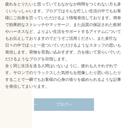
疲れをとりたいと思っていてもなかなか時間をつくれない方も多
くいらっしゃいます。ブログではそんな忙しい生活の中でもお客
様にご自身を労っていただけるよう情報発信しております。簡単
で効果的なストレッチやマッサージ、また品質の保証された粧材
やハーネスなど、よりよい生活をサポートするアイテムについて
もお伝えしておりますのでどうぞご活用ください。また多忙な
日々の中でほっと一息ついていただけるようなスタッフの思いも
発信します。荷物を背負い込みすぎず、力を抜いて安らいでいた
だけるようなブログを目指します。
全く同じ生活を送る人間はいないように、疲れも人それぞれで
す。サロンでのリラックスした気持ちを想像したり思い出したり
することで一瞬でもお客様の心身の張りを緩められるような記事
を発信してまいります。
ブログへ