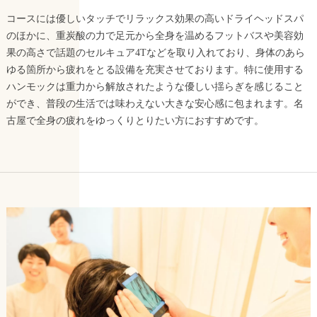
コースには優しいタッチでリラックス効果の高いドライヘッドスパ
のほかに、重炭酸の力で足元から全身を温めるフットバスや美容効
果の高さで話題のセルキュア4Tなどを取り入れており、身体のあら
ゆる箇所から疲れをとる設備を充実させております。特に使用する
ハンモックは重力から解放されたような優しい揺らぎを感じること
ができ、普段の生活では味わえない大きな安心感に包まれます。名
古屋で全身の疲れをゆっくりとりたい方におすすめです。