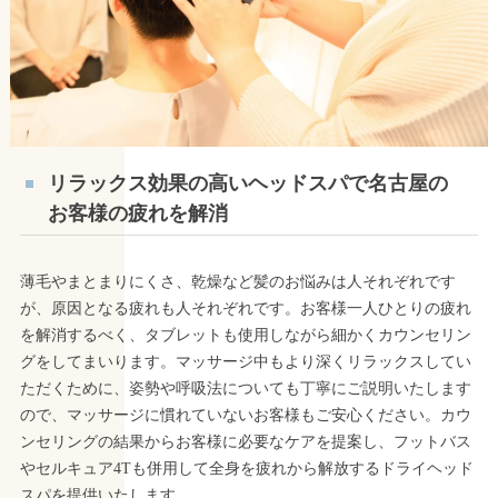
リラックス効果の高いヘッドスパで名古屋の
お客様の疲れを解消
薄毛やまとまりにくさ、乾燥など髪のお悩みは人それぞれです
が、原因となる疲れも人それぞれです。お客様一人ひとりの疲れ
を解消するべく、タブレットも使用しながら細かくカウンセリン
グをしてまいります。マッサージ中もより深くリラックスしてい
ただくために、姿勢や呼吸法についても丁寧にご説明いたします
ので、マッサージに慣れていないお客様もご安心ください。カウ
ンセリングの結果からお客様に必要なケアを提案し、フットバス
やセルキュア4Tも併用して全身を疲れから解放するドライヘッド
スパを提供いたします。