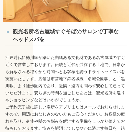
観光名所名古屋城すぐそばのサロンで丁寧な
ヘッドスパを
江戸時代に徳川家が築いた由緒ある文化財である名古屋城のすぐ
近くで営業しております。伝統と近代が共存する土地で、日常か
ら解放される穏やかな時間へとお客様を誘うドライヘッドスパを
実施いたします。店舗は市営地下鉄名城線「名城公園駅」と「黒
川駅」より徒歩圏内であり、近隣・遠方を問わず安心して通って
いただけます。安らぎの時間を過ごしたあとは、観光名所を巡り
やショッピングなどはいかがでしょうか。
ご予約完了後に詳しい場所をアプリまたはメールでお知らせしま
すので、周辺におなじみのない方もご安心ください。お客様の疲
れを取り、身体や髪のお悩みを解消する準備をしっかり整えてお
待ちしております。悩みを解消してしなやかに過ごす毎日を一緒